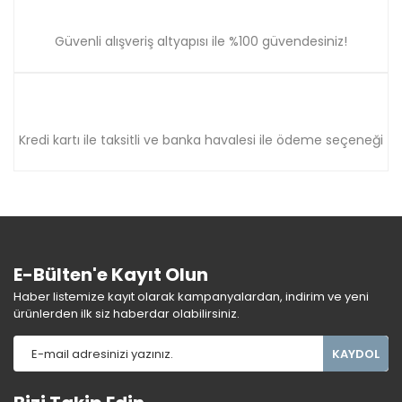
Güvenli alışveriş altyapısı ile %100 güvendesiniz!
Kredi kartı ile taksitli ve banka havalesi ile ödeme seçeneği
E-Bülten'e Kayıt Olun
Haber listemize kayıt olarak kampanyalardan, indirim ve yeni
ürünlerden ilk siz haberdar olabilirsiniz.
KAYDOL