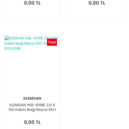
0,00 TL
0,00 TL
Yeni
KLEMSAN
KLEMSAN YKB-100BE 2,5 X
100 Kablo Bağı Beyaz EKO
100'lük 532100BE
0,00 TL