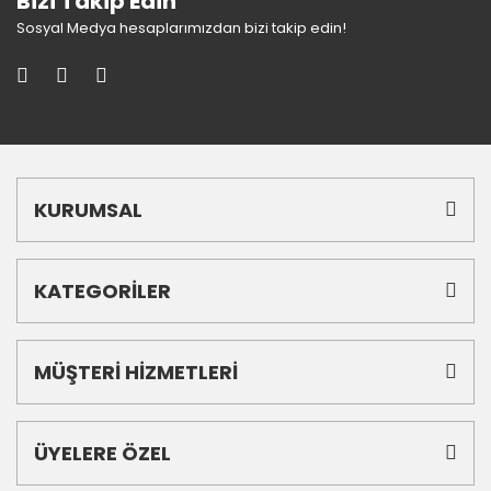
Bizi Takip Edin
Sosyal Medya hesaplarımızdan bizi takip edin!
KURUMSAL
KATEGORİLER
MÜŞTERİ HİZMETLERİ
ÜYELERE ÖZEL