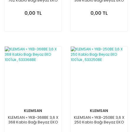
762 Kablo Bağı Beyaz EKO
368 Kablo Bağı Beyaz EKO
100'lük , 539762BE
100'lük , 534368BE
0,00 TL
0,00 TL
KLEMSAN
KLEMSAN
KLEMSAN » YKB-368BE 3,6 X
KLEMSAN » YKB-250BE 3,6 X
368 Kablo Bağı Beyaz EKO
250 Kablo Bağı Beyaz EKO
100'lük , 533368BE
100'lük , 533250BE