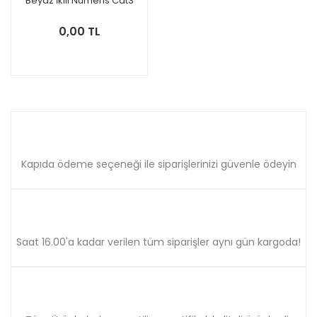
Beyaz İkili Nümeris Cat3
Mekanizma
0,00 TL
Kapıda ödeme seçeneği ile siparişlerinizi güvenle ödeyin
Saat 16.00'a kadar verilen tüm siparişler aynı gün kargoda!