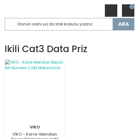
ARA
Ikili Cat3 Data Priz
VIKO
VİKO - Karre-Meridian