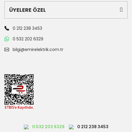
ÜYELERE ÖZEL
0 212 238 3453
0 532 202 6329
bilgi@emirelektrik.com.tr
0 532 202 6329
0 212 238 3453