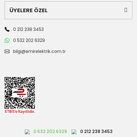
ÜYELERE ÖZEL
0 212 238 3453
0 532 202 6329
bilgi@emirelektrik.com.tr
0 532 202 6329
0 212 238 3453