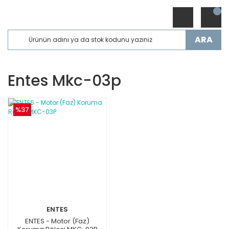
ARA
Entes Mkc-03p
%37
ENTES
ENTES - Motor (Faz)