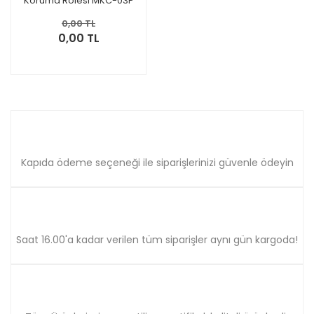
Koruma Rölesi MKC-03P
0,00 TL
0,00 TL
Kapıda ödeme seçeneği ile siparişlerinizi güvenle ödeyin
Saat 16.00'a kadar verilen tüm siparişler aynı gün kargoda!