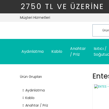
2750 TL VE ÜZERİNE
Müşteri Hizmetleri
Anahtar
Isıtıcı /
Aydınlatma
Kablo
/ Priz
Soğutu
Ente
Ürün Grupları
Aydınlatma
Kablo
Anahtar / Priz