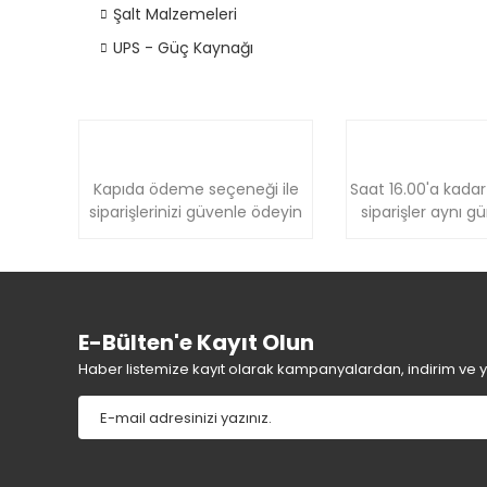
Şalt Malzemeleri
UPS - Güç Kaynağı
Kapıda ödeme seçeneği ile
Saat 16.00'a kadar
siparişlerinizi güvenle ödeyin
siparişler aynı g
E-Bülten'e Kayıt Olun
Haber listemize kayıt olarak kampanyalardan, indirim ve yen