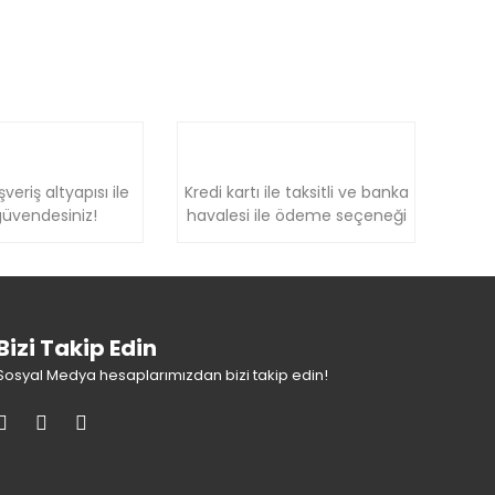
şveriş altyapısı ile
Kredi kartı ile taksitli ve banka
üvendesiniz!
havalesi ile ödeme seçeneği
Bizi Takip Edin
Sosyal Medya hesaplarımızdan bizi takip edin!