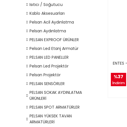
Isıtıcı / Soğutucu
Kablo Aksesuarları
Pelsan Acil Aydınlatma
Pelsan Aydınlatma
PELSAN EXPROOF ÜRÜNLER
Pelsan Led Etanj Armatür
PELSAN LED PANELLER
ENTES 
Pelsan Led Projektör
Pelsan Projektör
%37
İndirim
PELSAN SENSÖRLER
PELSAN SOKAK AYDINLATMA
ÜRÜNLERİ
PELSAN SPOT ARMATÜRLER
PELSAN YÜKSEK TAVAN
ARMATÜRLERİ