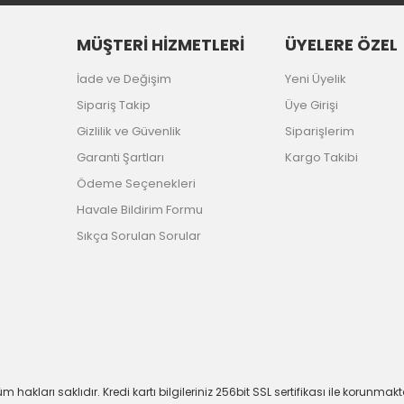
MÜŞTERİ HİZMETLERİ
ÜYELERE ÖZEL
İade ve Değişim
Yeni Üyelik
Sipariş Takip
Üye Girişi
Gizlilik ve Güvenlik
Siparişlerim
Garanti Şartları
Kargo Takibi
Ödeme Seçenekleri
Havale Bildirim Formu
Sıkça Sorulan Sorular
m hakları saklıdır. Kredi kartı bilgileriniz 256bit SSL sertifikası ile korunmakt