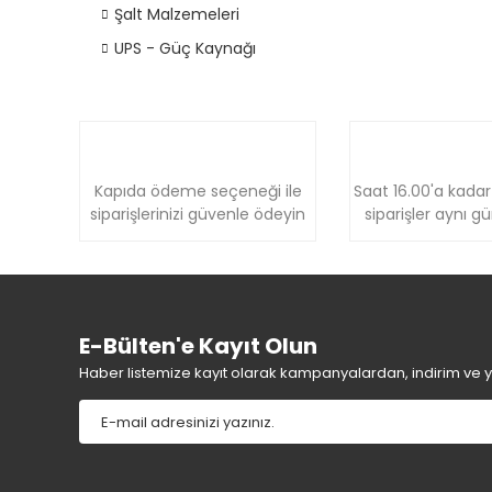
Şalt Malzemeleri
UPS - Güç Kaynağı
Kapıda ödeme seçeneği ile
Saat 16.00'a kadar
siparişlerinizi güvenle ödeyin
siparişler aynı g
E-Bülten'e Kayıt Olun
Haber listemize kayıt olarak kampanyalardan, indirim ve yen