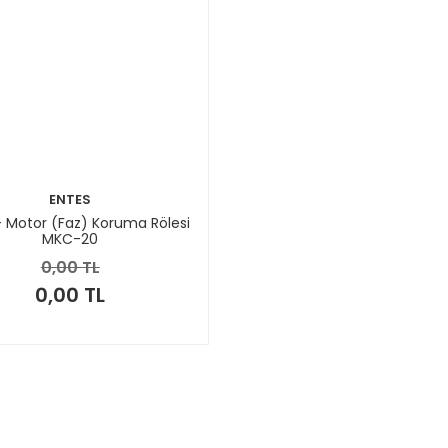
ENTES
- Motor (Faz) Koruma Rölesi
MKC-20
0,00 TL
0,00 TL