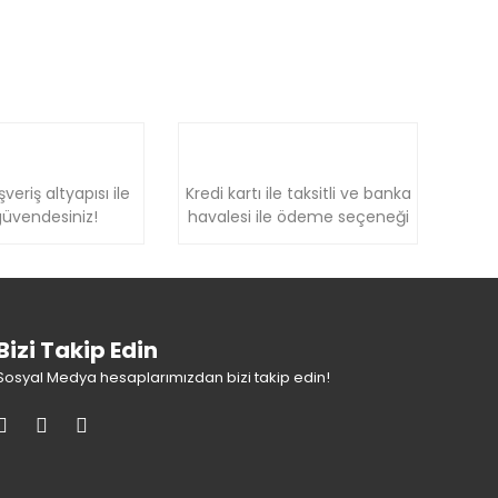
şveriş altyapısı ile
Kredi kartı ile taksitli ve banka
üvendesiniz!
havalesi ile ödeme seçeneği
Bizi Takip Edin
Sosyal Medya hesaplarımızdan bizi takip edin!