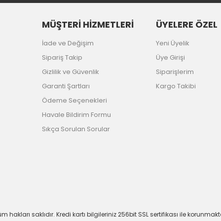
MÜŞTERİ HİZMETLERİ
ÜYELERE ÖZEL
İade ve Değişim
Yeni Üyelik
Sipariş Takip
Üye Girişi
Gizlilik ve Güvenlik
Siparişlerim
Garanti Şartları
Kargo Takibi
Ödeme Seçenekleri
Havale Bildirim Formu
Sıkça Sorulan Sorular
m hakları saklıdır. Kredi kartı bilgileriniz 256bit SSL sertifikası ile korunmakt