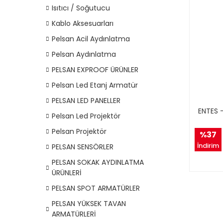
Isıtıcı / Soğutucu
Kablo Aksesuarları
Pelsan Acil Aydınlatma
Pelsan Aydınlatma
PELSAN EXPROOF ÜRÜNLER
Pelsan Led Etanj Armatür
PELSAN LED PANELLER
ENTES 
Pelsan Led Projektör
Pelsan Projektör
%37
İndirim
PELSAN SENSÖRLER
PELSAN SOKAK AYDINLATMA
ÜRÜNLERİ
PELSAN SPOT ARMATÜRLER
PELSAN YÜKSEK TAVAN
ARMATÜRLERİ