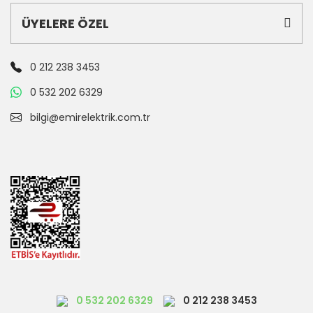
ÜYELERE ÖZEL
0 212 238 3453
0 532 202 6329
bilgi@emirelektrik.com.tr
0 532 202 6329
0 212 238 3453