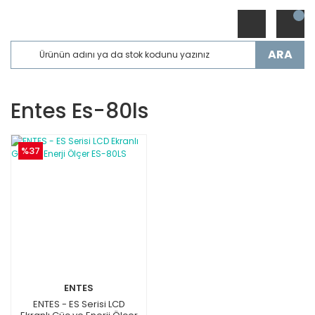
ARA
Entes Es-80ls
%37
ENTES
ENTES - ES Serisi LCD