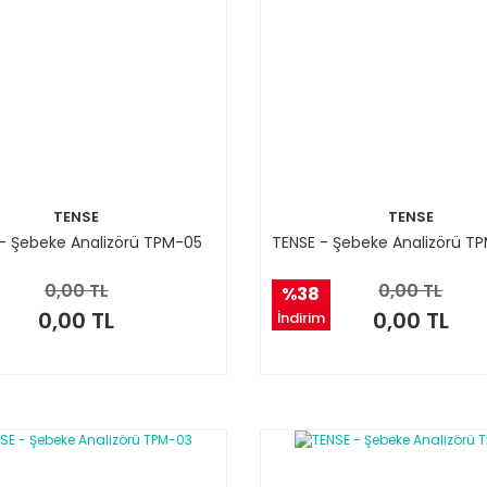
TENSE
TENSE
- Şebeke Analizörü TPM-05
TENSE - Şebeke Analizörü T
0,00 TL
0,00 TL
%38
0,00 TL
0,00 TL
İndirim