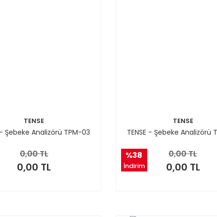
TENSE
TENSE
- Şebeke Analizörü TPM-03
TENSE - Şebeke Analizörü
0,00 TL
0,00 TL
%38
0,00 TL
0,00 TL
İndirim