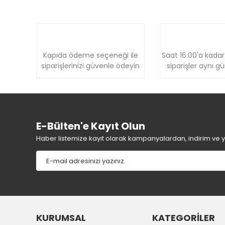
Kapıda ödeme seçeneği ile
Saat 16.00'a kadar
siparişlerinizi güvenle ödeyin
siparişler aynı g
E-Bülten'e Kayıt Olun
Haber listemize kayıt olarak kampanyalardan, indirim ve yen
KURUMSAL
KATEGORİLER