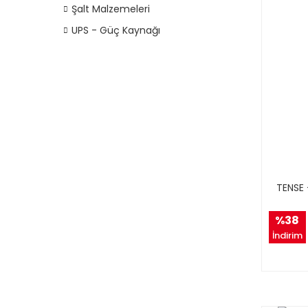
Şalt Malzemeleri
UPS - Güç Kaynağı
TENSE 
%38
İndirim