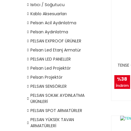
Isıtıcı / Soğutucu
Kablo Aksesuarları
Pelsan Acil Aydınlatma
Pelsan Aydınlatma
PELSAN EXPROOF ÜRÜNLER
Pelsan Led Etanj Armatür
PELSAN LED PANELLER
TENSE 
Pelsan Led Projektör
Pelsan Projektör
%38
İndirim
PELSAN SENSÖRLER
PELSAN SOKAK AYDINLATMA
ÜRÜNLERİ
PELSAN SPOT ARMATÜRLER
PELSAN YÜKSEK TAVAN
ARMATÜRLERİ