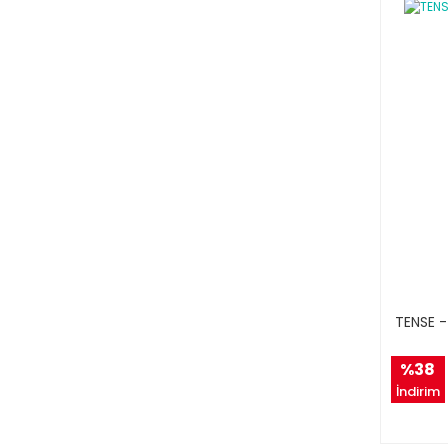
TENSE -
%38
İndirim