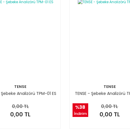
TENSE
TENSE
 Şebeke Analizörü TPM-01 ES
TENSE - Şebeke Analizörü T
0,00 TL
0,00 TL
%38
0,00 TL
0,00 TL
İndirim