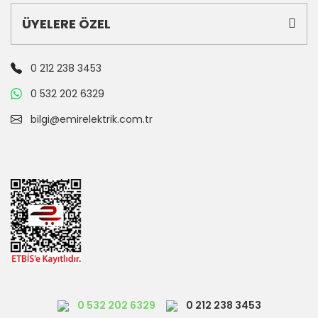
ÜYELERE ÖZEL
0 212 238 3453
0 532 202 6329
bilgi@emirelektrik.com.tr
0 532 202 6329
0 212 238 3453