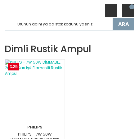
ARA
Dimli Rustik Ampul
%25
PHILIPS
PHILIPS - 7W 50W