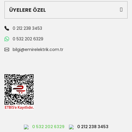
ÜYELERE ÖZEL
0 212 238 3453
0 532 202 6329
bilgi@emirelektrik.com.tr
0 532 202 6329
0 212 238 3453