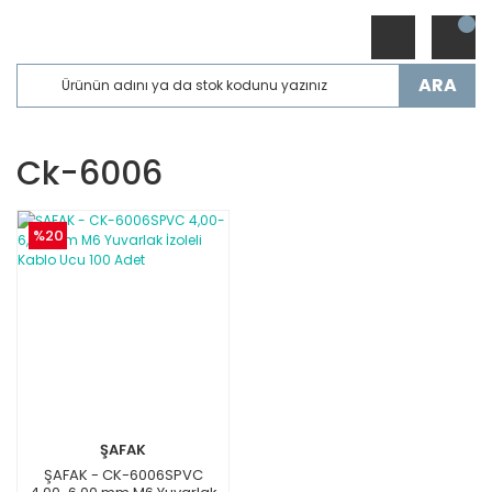
ARA
Ck-6006
%20
ŞAFAK
ŞAFAK - CK-6006SPVC