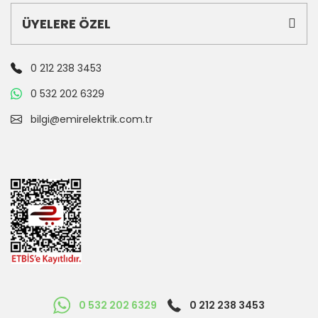
ÜYELERE ÖZEL
0 212 238 3453
0 532 202 6329
bilgi@emirelektrik.com.tr
0 532 202 6329
0 212 238 3453