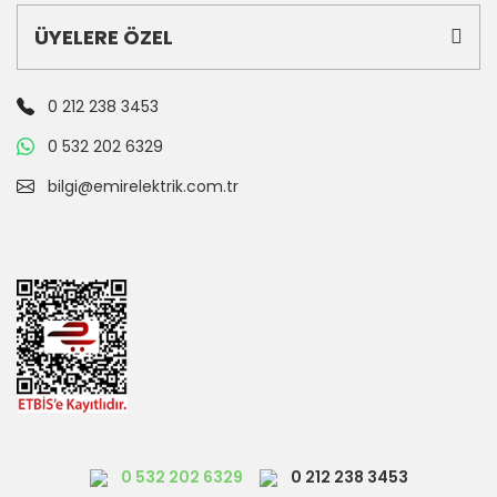
ÜYELERE ÖZEL
0 212 238 3453
0 532 202 6329
bilgi@emirelektrik.com.tr
0 532 202 6329
0 212 238 3453