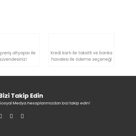
şveriş altyapısı ile
Kredi kartı ile taksitli ve banka
üvendesiniz!
havalesi ile ödeme seçeneği
Bizi Takip Edin
Sosyal Medya hesaplarımızdan bizi takip edin!