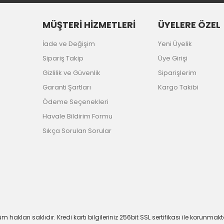
MÜŞTERİ HİZMETLERİ
ÜYELERE ÖZEL
İade ve Değişim
Yeni Üyelik
Sipariş Takip
Üye Girişi
Gizlilik ve Güvenlik
Siparişlerim
Garanti Şartları
Kargo Takibi
Ödeme Seçenekleri
Havale Bildirim Formu
Sıkça Sorulan Sorular
m hakları saklıdır. Kredi kartı bilgileriniz 256bit SSL sertifikası ile korunmakt