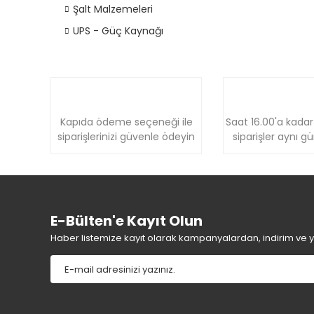
Şalt Malzemeleri
UPS - Güç Kaynağı
Kapıda ödeme seçeneği ile
Saat 16.00'a kadar
siparişlerinizi güvenle ödeyin
siparişler aynı g
E-Bülten'e Kayıt Olun
Haber listemize kayıt olarak kampanyalardan, indirim ve yen