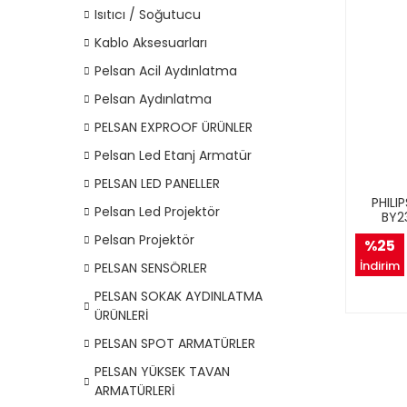
Isıtıcı / Soğutucu
Kablo Aksesuarları
Pelsan Acil Aydınlatma
Pelsan Aydınlatma
PELSAN EXPROOF ÜRÜNLER
Pelsan Led Etanj Armatür
PELSAN LED PANELLER
PHILI
Pelsan Led Projektör
BY2
Pelsan Projektör
%25
İndirim
PELSAN SENSÖRLER
PELSAN SOKAK AYDINLATMA
ÜRÜNLERİ
PELSAN SPOT ARMATÜRLER
PELSAN YÜKSEK TAVAN
ARMATÜRLERİ