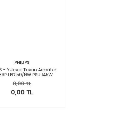
PHILIPS
PS - Yüksek Tavan Armatür
39P LED150/NW PSU 145W
0,00 TL
0,00 TL