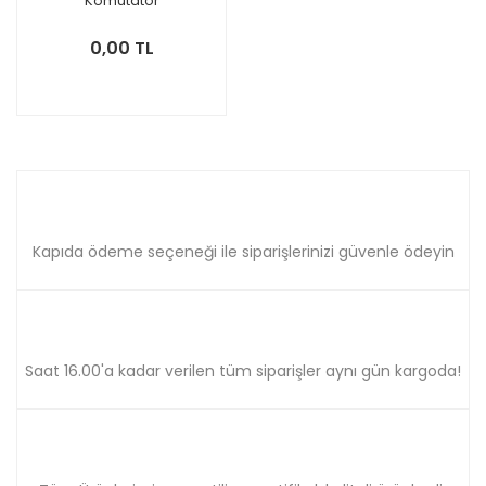
Komütatör
0,00 TL
Kapıda ödeme seçeneği ile siparişlerinizi güvenle ödeyin
Saat 16.00'a kadar verilen tüm siparişler aynı gün kargoda!