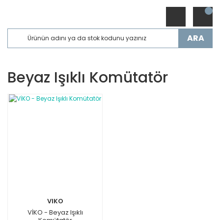
ARA
Beyaz Işıklı Komütatör
VIKO
VİKO - Beyaz Işıklı