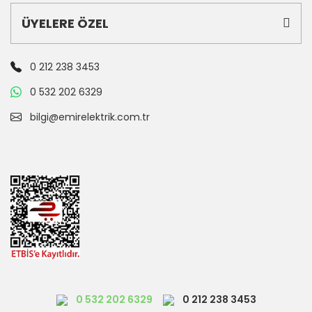
ÜYELERE ÖZEL
0 212 238 3453
0 532 202 6329
bilgi@emirelektrik.com.tr
0 532 202 6329
0 212 238 3453