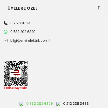
ÜYELERE ÖZEL
0 212 238 3453
0 532 202 6329
bilgi@emirelektrik.com.tr
0 532 202 6329
0 212 238 3453