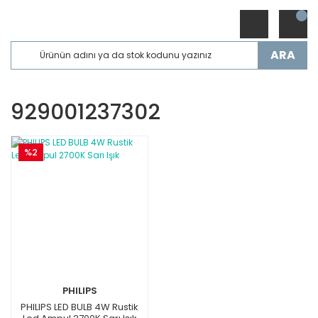
ARA
929001237302
%2
PHILIPS
PHILIPS LED BULB 4W Rustik