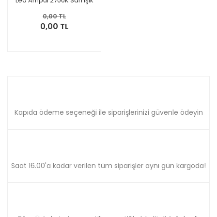
Led Ampul 2700K Sarı Işık
0,00 TL
0,00 TL
Kapıda ödeme seçeneği ile siparişlerinizi güvenle ödeyin
Saat 16.00'a kadar verilen tüm siparişler aynı gün kargoda!