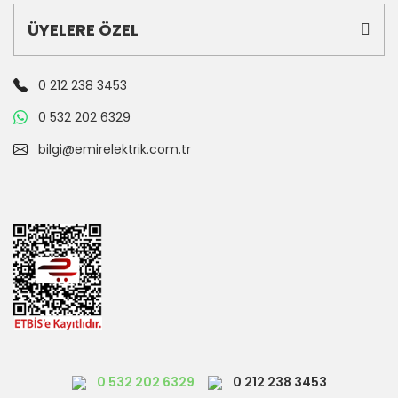
ÜYELERE ÖZEL
0 212 238 3453
0 532 202 6329
bilgi@emirelektrik.com.tr
0 532 202 6329
0 212 238 3453