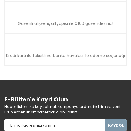
Güvenli alışveriş altyapısı ile %100 güvendesiniz!
Kredi kartı ile taksitli ve banka havalesi ile ödeme seçeneği
E-Bülten'e Kayıt Olun
Haber listemize kayıt olarak kampanyalardan, indirim ve yeni
ürünlerden ilk siz haberdar olabilirsiniz.
KAYDOL