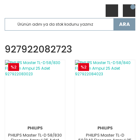
ARA
927922082723
%2
%2
PHILIPS
PHILIPS
PHILIPS Master TL-D 58/830
PHILIPS Master TL-D