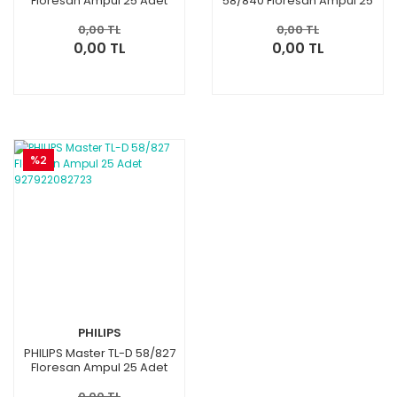
Floresan Ampul 25 Adet
58/840 Floresan Ampul 25
927922083023
Adet 927922084023
0,00 TL
0,00 TL
0,00 TL
0,00 TL
%2
PHILIPS
PHILIPS Master TL-D 58/827
Floresan Ampul 25 Adet
927922082723
0,00 TL