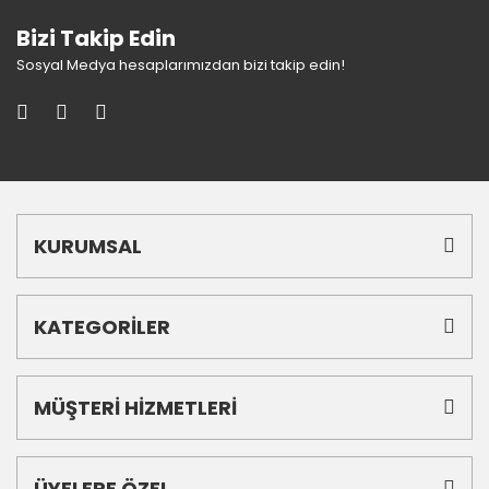
Bizi Takip Edin
Sosyal Medya hesaplarımızdan bizi takip edin!
KURUMSAL
KATEGORİLER
MÜŞTERİ HİZMETLERİ
ÜYELERE ÖZEL