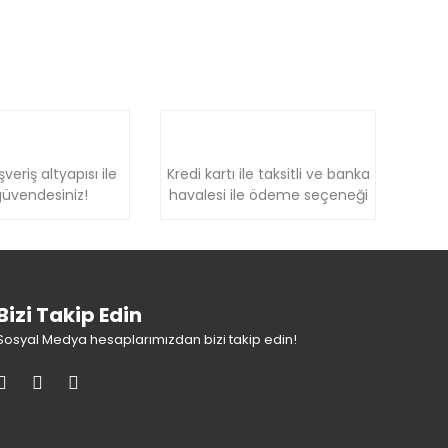
şveriş altyapısı ile
Kredi kartı ile taksitli ve banka
üvendesiniz!
havalesi ile ödeme seçeneği
Bizi Takip Edin
Sosyal Medya hesaplarımızdan bizi takip edin!