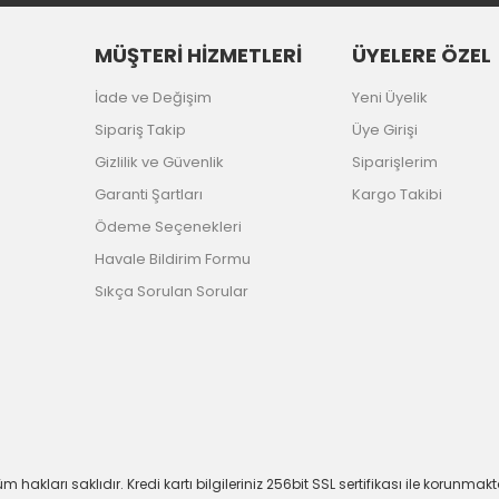
MÜŞTERİ HİZMETLERİ
ÜYELERE ÖZEL
İade ve Değişim
Yeni Üyelik
Sipariş Takip
Üye Girişi
Gizlilik ve Güvenlik
Siparişlerim
Garanti Şartları
Kargo Takibi
Ödeme Seçenekleri
Havale Bildirim Formu
Sıkça Sorulan Sorular
m hakları saklıdır. Kredi kartı bilgileriniz 256bit SSL sertifikası ile korunmakt