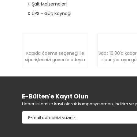
Şalt Malzemeleri
UPS - Güç Kaynağı
Kapıda ödeme seçeneği ile
Saat 16.00'a kadar
siparişlerinizi güvenle ödeyin
siparişler aynı g
E-Bülten'e Kayıt Olun
Haber listemize kayıt olarak kampanyalardan, indirim ve yen