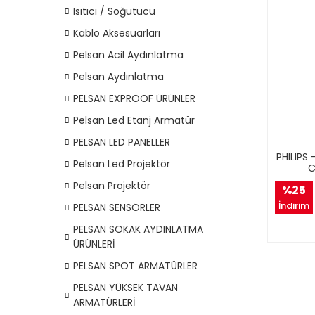
Isıtıcı / Soğutucu
Kablo Aksesuarları
Pelsan Acil Aydınlatma
Pelsan Aydınlatma
PELSAN EXPROOF ÜRÜNLER
Pelsan Led Etanj Armatür
PELSAN LED PANELLER
PHILIPS
Pelsan Led Projektör
C
Pelsan Projektör
%25
İndirim
PELSAN SENSÖRLER
PELSAN SOKAK AYDINLATMA
ÜRÜNLERİ
PELSAN SPOT ARMATÜRLER
PELSAN YÜKSEK TAVAN
ARMATÜRLERİ