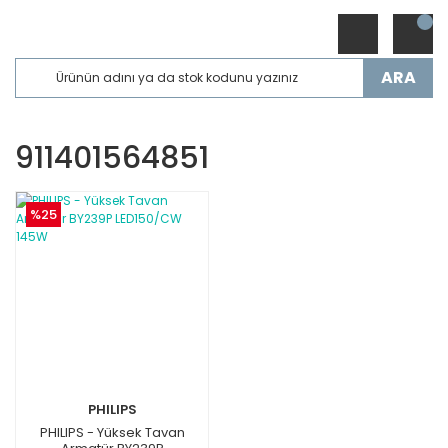
ARA
911401564851
%25
PHILIPS
PHILIPS - Yüksek Tavan