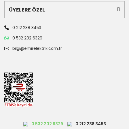
ÜYELERE ÖZEL
0 212 238 3453
0 532 202 6329
bilgi@emirelektrik.com.tr
0 532 202 6329
0 212 238 3453