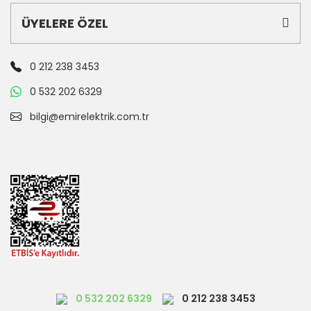
ÜYELERE ÖZEL
0 212 238 3453
0 532 202 6329
bilgi@emirelektrik.com.tr
0 532 202 6329
0 212 238 3453