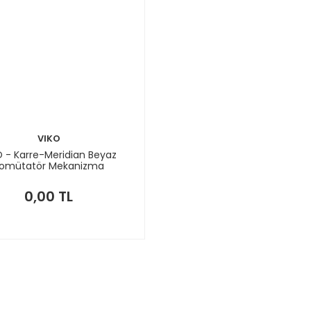
VIKO
O - Karre-Meridian Beyaz
omütatör Mekanizma
0,00 TL