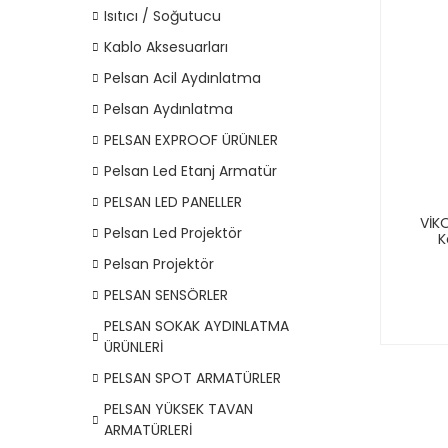
Isıtıcı / Soğutucu
Kablo Aksesuarları
Pelsan Acil Aydınlatma
Pelsan Aydınlatma
PELSAN EXPROOF ÜRÜNLER
Pelsan Led Etanj Armatür
PELSAN LED PANELLER
VİK
Pelsan Led Projektör
K
Pelsan Projektör
PELSAN SENSÖRLER
PELSAN SOKAK AYDINLATMA
ÜRÜNLERİ
PELSAN SPOT ARMATÜRLER
PELSAN YÜKSEK TAVAN
ARMATÜRLERİ