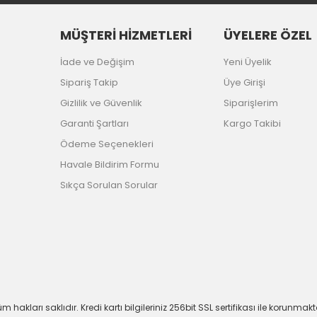
MÜŞTERİ HİZMETLERİ
ÜYELERE ÖZEL
İade ve Değişim
Yeni Üyelik
Sipariş Takip
Üye Girişi
Gizlilik ve Güvenlik
Siparişlerim
Garanti Şartları
Kargo Takibi
Ödeme Seçenekleri
Havale Bildirim Formu
Sıkça Sorulan Sorular
m hakları saklıdır. Kredi kartı bilgileriniz 256bit SSL sertifikası ile korunmakt