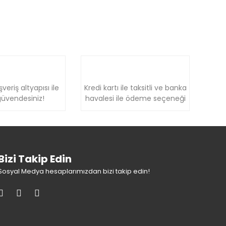
şveriş altyapısı ile
Kredi kartı ile taksitli ve banka
üvendesiniz!
havalesi ile ödeme seçeneği
Bizi Takip Edin
Sosyal Medya hesaplarımızdan bizi takip edin!