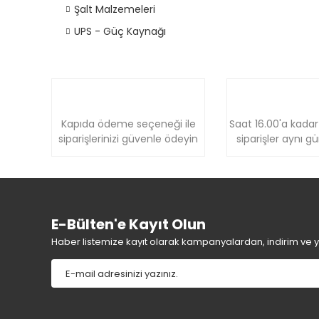
Şalt Malzemeleri
UPS - Güç Kaynağı
Kapıda ödeme seçeneği ile
Saat 16.00'a kadar
siparişlerinizi güvenle ödeyin
siparişler aynı g
E-Bülten'e Kayıt Olun
Haber listemize kayıt olarak kampanyalardan, indirim ve yen