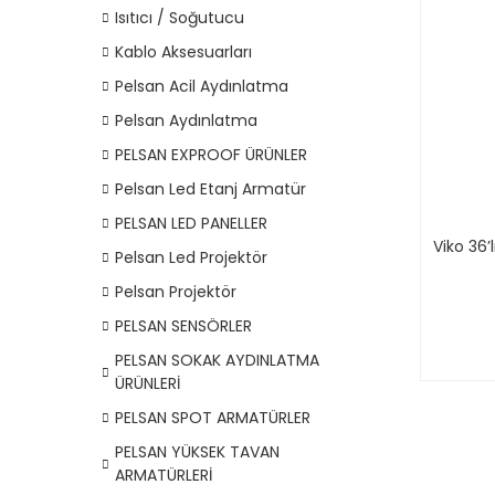
Isıtıcı / Soğutucu
Kablo Aksesuarları
Pelsan Acil Aydınlatma
Pelsan Aydınlatma
PELSAN EXPROOF ÜRÜNLER
Pelsan Led Etanj Armatür
PELSAN LED PANELLER
Viko 36’
Pelsan Led Projektör
Pelsan Projektör
PELSAN SENSÖRLER
PELSAN SOKAK AYDINLATMA
ÜRÜNLERİ
PELSAN SPOT ARMATÜRLER
PELSAN YÜKSEK TAVAN
ARMATÜRLERİ