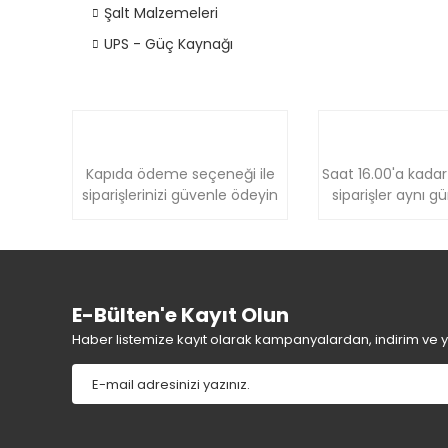
Şalt Malzemeleri
UPS - Güç Kaynağı
Kapıda ödeme seçeneği ile
Saat 16.00'a kadar
siparişlerinizi güvenle ödeyin
siparişler aynı g
E-Bülten'e Kayıt Olun
Haber listemize kayıt olarak kampanyalardan, indirim ve yen