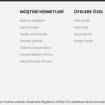
MÜŞTERİ HİZMETLERİ
ÜYELERE ÖZEL
İade ve Değişim
Yeni Üyelik
Sipariş Takip
Üye Girişi
Gizlilik ve Güvenlik
Siparişlerim
Garanti Şartları
Kargo Takibi
Ödeme Seçenekleri
Havale Bildirim Formu
Sıkça Sorulan Sorular
m hakları saklıdır. Kredi kartı bilgileriniz 256bit SSL sertifikası ile korunmakt