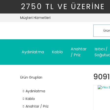
2750 TL VE ÜZERİNE
Müşteri Hizmetleri
Anahtar
Isıtıcı /
Aydınlatma
Kablo
/ Priz
Soğutu
9091
Ürün Grupları
Aydınlatma
Kablo
Anahtar / Priz