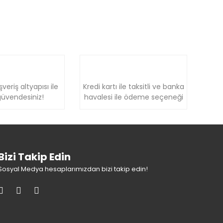
şveriş altyapısı ile
Kredi kartı ile taksitli ve banka
üvendesiniz!
havalesi ile ödeme seçeneği
Bizi Takip Edin
Sosyal Medya hesaplarımızdan bizi takip edin!