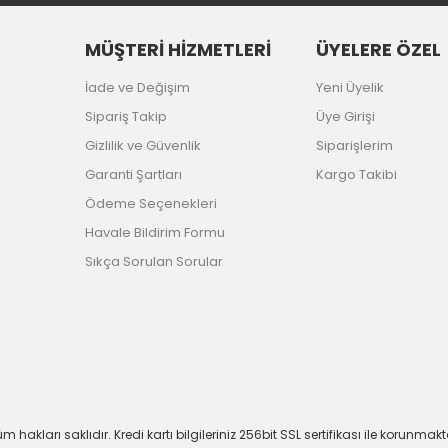
MÜŞTERİ HİZMETLERİ
ÜYELERE ÖZEL
İade ve Değişim
Yeni Üyelik
Sipariş Takip
Üye Girişi
Gizlilik ve Güvenlik
Siparişlerim
Garanti Şartları
Kargo Takibi
Ödeme Seçenekleri
Havale Bildirim Formu
Sıkça Sorulan Sorular
m hakları saklıdır. Kredi kartı bilgileriniz 256bit SSL sertifikası ile korunmakt