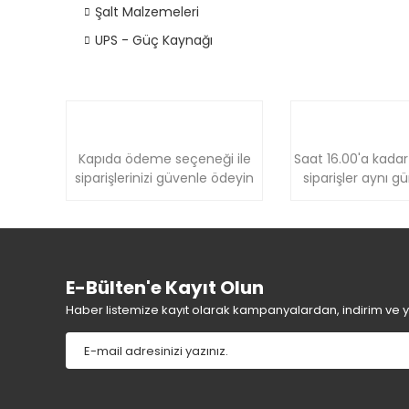
Şalt Malzemeleri
UPS - Güç Kaynağı
Kapıda ödeme seçeneği ile
Saat 16.00'a kadar
siparişlerinizi güvenle ödeyin
siparişler aynı g
E-Bülten'e Kayıt Olun
Haber listemize kayıt olarak kampanyalardan, indirim ve yen