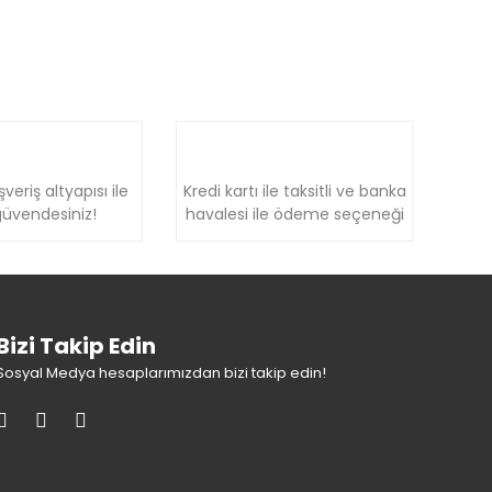
şveriş altyapısı ile
Kredi kartı ile taksitli ve banka
üvendesiniz!
havalesi ile ödeme seçeneği
Bizi Takip Edin
Sosyal Medya hesaplarımızdan bizi takip edin!