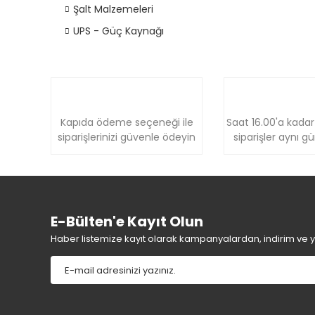
Şalt Malzemeleri
UPS - Güç Kaynağı
Kapıda ödeme seçeneği ile
Saat 16.00'a kadar
siparişlerinizi güvenle ödeyin
siparişler aynı g
E-Bülten'e Kayıt Olun
Haber listemize kayıt olarak kampanyalardan, indirim ve yen