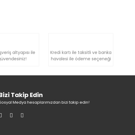
şveriş altyapısı ile
Kredi kartı ile taksitli ve banka
üvendesiniz!
havalesi ile ödeme seçeneği
Bizi Takip Edin
Sosyal Medya hesaplarımızdan bizi takip edin!