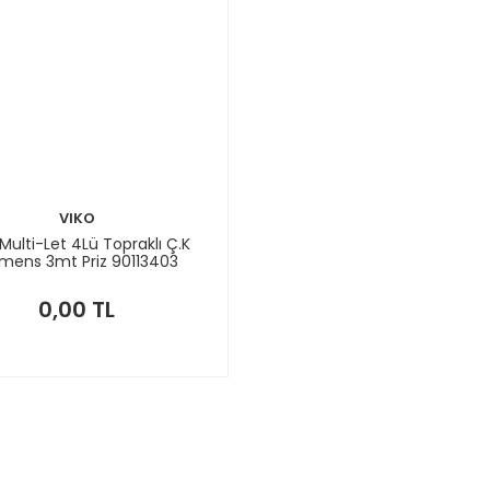
VIKO
 Multi-Let 4Lü Topraklı Ç.K
mens 3mt Priz 90113403
0,00 TL