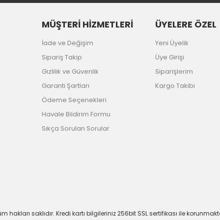
MÜŞTERİ HİZMETLERİ
ÜYELERE ÖZEL
İade ve Değişim
Yeni Üyelik
Sipariş Takip
Üye Girişi
Gizlilik ve Güvenlik
Siparişlerim
Garanti Şartları
Kargo Takibi
Ödeme Seçenekleri
Havale Bildirim Formu
Sıkça Sorulan Sorular
m hakları saklıdır. Kredi kartı bilgileriniz 256bit SSL sertifikası ile korunmakt