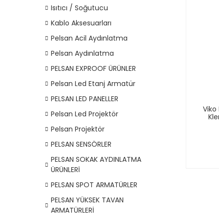
Isıtıcı / Soğutucu
Kablo Aksesuarları
Pelsan Acil Aydınlatma
Pelsan Aydınlatma
PELSAN EXPROOF ÜRÜNLER
Pelsan Led Etanj Armatür
PELSAN LED PANELLER
Viko
Pelsan Led Projektör
Kle
Pelsan Projektör
PELSAN SENSÖRLER
PELSAN SOKAK AYDINLATMA
ÜRÜNLERİ
PELSAN SPOT ARMATÜRLER
PELSAN YÜKSEK TAVAN
ARMATÜRLERİ