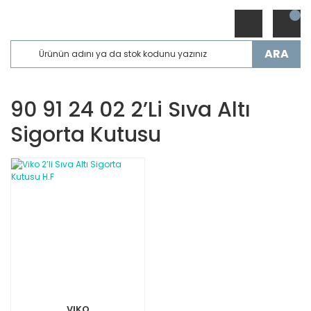
ARA
90 91 24 02 2’li Sıva Altı
Sigorta Kutusu
VIKO