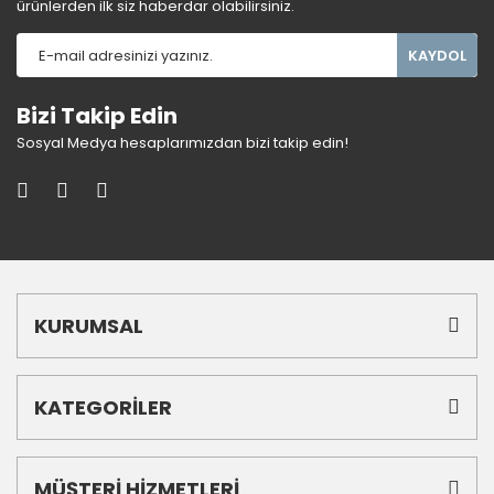
ürünlerden ilk siz haberdar olabilirsiniz.
KAYDOL
Bizi Takip Edin
Sosyal Medya hesaplarımızdan bizi takip edin!
KURUMSAL
KATEGORİLER
MÜŞTERİ HİZMETLERİ