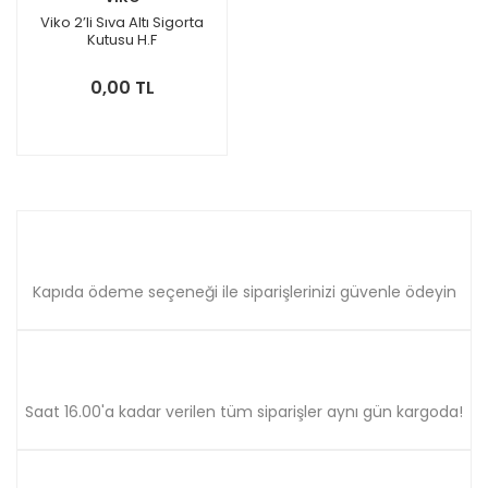
Viko 2’li Sıva Altı Sigorta
Kutusu H.F
0,00 TL
Kapıda ödeme seçeneği ile siparişlerinizi güvenle ödeyin
Saat 16.00'a kadar verilen tüm siparişler aynı gün kargoda!