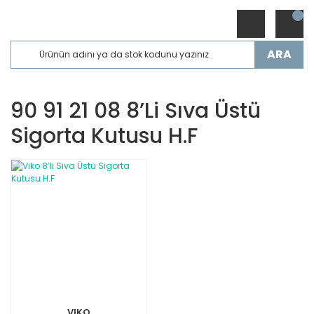
ARA
90 91 21 08 8’li Sıva Üstü
Sigorta Kutusu H.f
VIKO