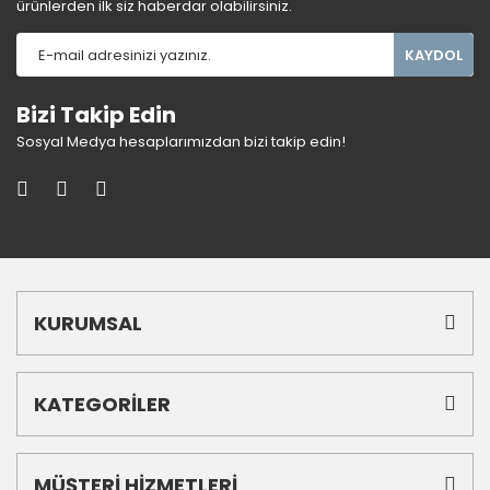
ürünlerden ilk siz haberdar olabilirsiniz.
KAYDOL
Bizi Takip Edin
Sosyal Medya hesaplarımızdan bizi takip edin!
KURUMSAL
KATEGORİLER
MÜŞTERİ HİZMETLERİ