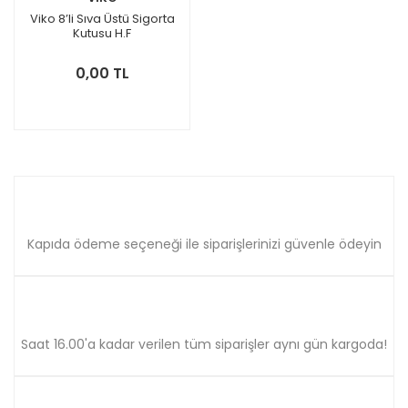
Viko 8’li Sıva Üstü Sigorta
Kutusu H.F
0,00 TL
Kapıda ödeme seçeneği ile siparişlerinizi güvenle ödeyin
Saat 16.00'a kadar verilen tüm siparişler aynı gün kargoda!