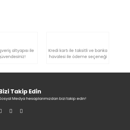
şveriş altyapısı ile
Kredi kartı ile taksitli ve banka
üvendesiniz!
havalesi ile ödeme seçeneği
Bizi Takip Edin
Sosyal Medya hesaplarımızdan bizi takip edin!