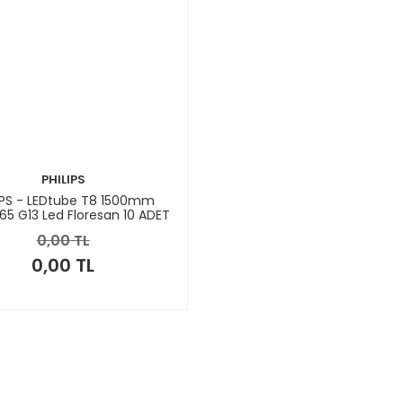
PHILIPS
IPS - LEDtube T8 1500mm
5 G13 Led Floresan 10 ADET
0,00 TL
0,00 TL