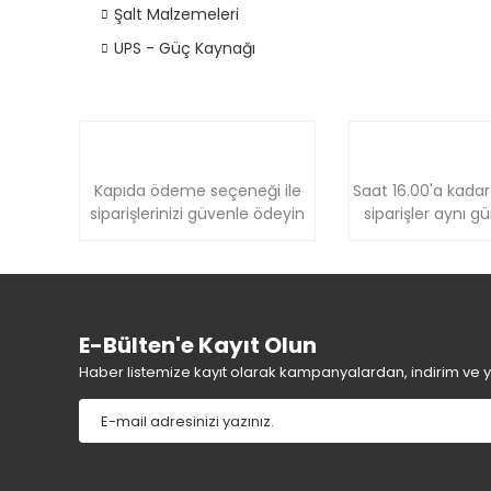
Şalt Malzemeleri
UPS - Güç Kaynağı
Kapıda ödeme seçeneği ile
Saat 16.00'a kadar
siparişlerinizi güvenle ödeyin
siparişler aynı g
E-Bülten'e Kayıt Olun
Haber listemize kayıt olarak kampanyalardan, indirim ve yen