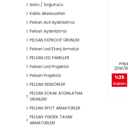
Isıtıcı / Soğutucu
Kablo Aksesuarları
Pelsan Acil Aydınlatma
Pelsan Aydınlatma
PELSAN EXPROOF ÜRÜNLER
Pelsan Led Etanj Armatür
PELSAN LED PANELLER
PHIL
Pelsan Led Projektör
20W/86
Pelsan Projektör
%25
İndirim
PELSAN SENSÖRLER
PELSAN SOKAK AYDINLATMA
ÜRÜNLERİ
PELSAN SPOT ARMATÜRLER
PELSAN YÜKSEK TAVAN
ARMATÜRLERİ