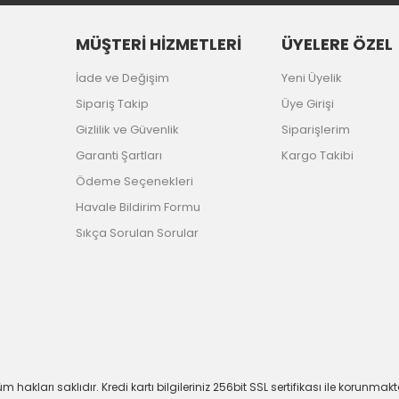
MÜŞTERİ HİZMETLERİ
ÜYELERE ÖZEL
İade ve Değişim
Yeni Üyelik
Sipariş Takip
Üye Girişi
Gizlilik ve Güvenlik
Siparişlerim
Garanti Şartları
Kargo Takibi
Ödeme Seçenekleri
Havale Bildirim Formu
Sıkça Sorulan Sorular
m hakları saklıdır. Kredi kartı bilgileriniz 256bit SSL sertifikası ile korunmakt