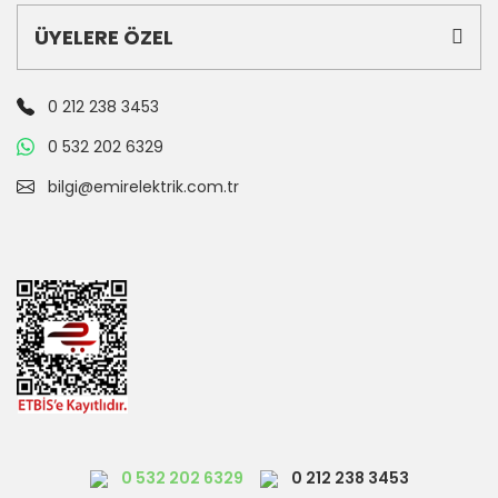
ÜYELERE ÖZEL
0 212 238 3453
0 532 202 6329
bilgi@emirelektrik.com.tr
0 532 202 6329
0 212 238 3453