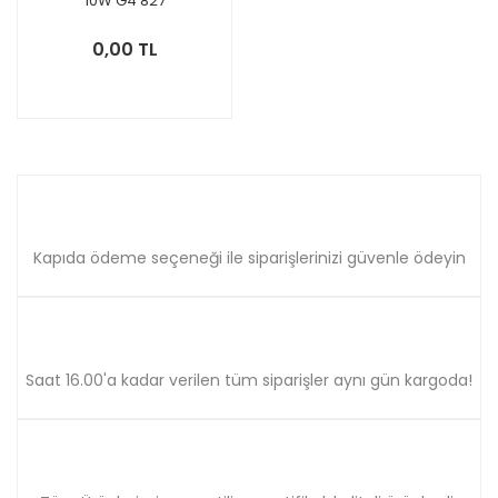
10W G4 827
0,00 TL
Kapıda ödeme seçeneği ile siparişlerinizi güvenle ödeyin
Saat 16.00'a kadar verilen tüm siparişler aynı gün kargoda!