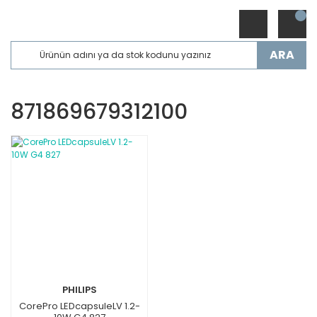
ARA
871869679312100
PHILIPS
CorePro LEDcapsuleLV 1.2-