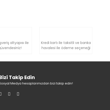
şveriş altyapısı ile
Kredi kartı ile taksitli ve banka
üvendesiniz!
havalesi ile ödeme seçeneği
Bizi Takip Edin
Sosyal Medya hesaplarımızdan bizi takip edin!