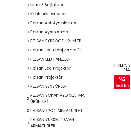
Isıtıcı / Soğutucu
Kablo Aksesuarları
Pelsan Acil Aydınlatma
Pelsan Aydınlatma
PELSAN EXPROOF ÜRÜNLER
Pelsan Led Etanj Armatür
PELSAN LED PANELLER
PHILIPS
Pelsan Led Projektör
E14
Pelsan Projektör
%2
İndirim
PELSAN SENSÖRLER
PELSAN SOKAK AYDINLATMA
ÜRÜNLERİ
PELSAN SPOT ARMATÜRLER
PELSAN YÜKSEK TAVAN
ARMATÜRLERİ