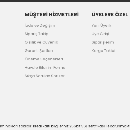
MÜŞTERİ HİZMETLERİ
ÜYELERE ÖZEL
İade ve Değişim
Yeni Üyelik
Sipariş Takip
Üye Girişi
Gizlilik ve Güvenlik
Siparişlerim
Garanti Şartları
Kargo Takibi
Ödeme Seçenekleri
Havale Bildirim Formu
Sıkça Sorulan Sorular
m hakları saklıdır. Kredi kartı bilgileriniz 256bit SSL sertifikası ile korunmakt