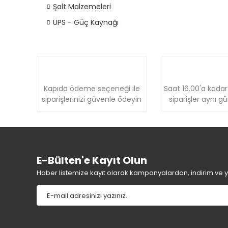
Şalt Malzemeleri
UPS - Güç Kaynağı
Kapıda ödeme seçeneği ile
Saat 16.00'a kadar
siparişlerinizi güvenle ödeyin
siparişler aynı g
E-Bülten'e Kayıt Olun
Haber listemize kayıt olarak kampanyalardan, indirim ve yen