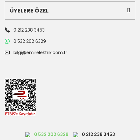
ÜYELERE ÖZEL
0 212 238 3453
0 532 202 6329
bilgi@emirelektrik.com.tr
0 532 202 6329
0 212 238 3453