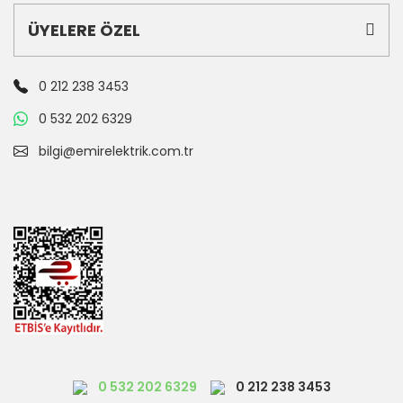
ÜYELERE ÖZEL
0 212 238 3453
0 532 202 6329
bilgi@emirelektrik.com.tr
0 532 202 6329
0 212 238 3453