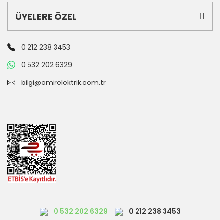
ÜYELERE ÖZEL
0 212 238 3453
0 532 202 6329
bilgi@emirelektrik.com.tr
0 532 202 6329
0 212 238 3453