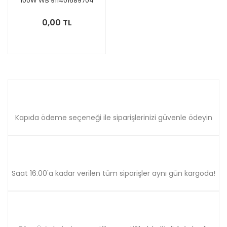
100W WB 911401689704
0,00 TL
Kapıda ödeme seçeneği ile siparişlerinizi güvenle ödeyin
Saat 16.00'a kadar verilen tüm siparişler aynı gün kargoda!