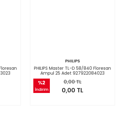
PHILIPS
Floresan
PHILIPS Master TL-D 58/840 Floresan
83023
Ampul 25 Adet 927922084023
0,00 TL
%2
0,00 TL
İndirim