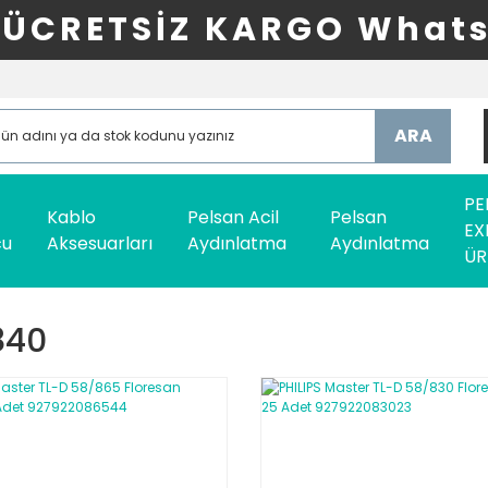
ÜCRETSİZ KARGO Whats
ARA
PE
Kablo
Pelsan Acil
Pelsan
EX
cu
Aksesuarları
Aydınlatma
Aydınlatma
ÜR
840