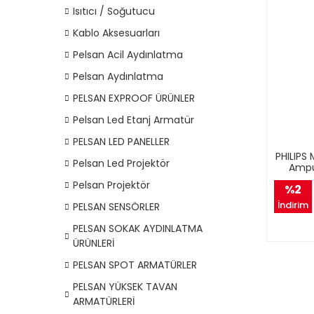
Isıtıcı / Soğutucu
Kablo Aksesuarları
Pelsan Acil Aydınlatma
Pelsan Aydınlatma
PELSAN EXPROOF ÜRÜNLER
Pelsan Led Etanj Armatür
PELSAN LED PANELLER
PHILIPS
Pelsan Led Projektör
Ampu
Pelsan Projektör
%2
İndirim
PELSAN SENSÖRLER
PELSAN SOKAK AYDINLATMA
ÜRÜNLERİ
PELSAN SPOT ARMATÜRLER
PELSAN YÜKSEK TAVAN
ARMATÜRLERİ