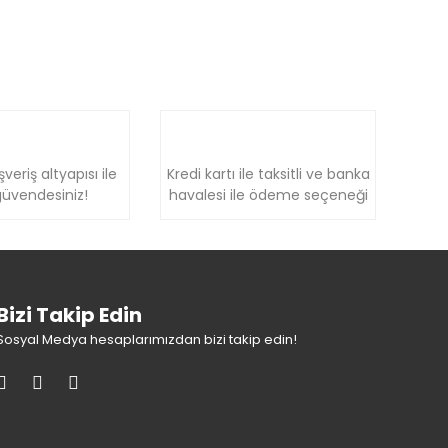
şveriş altyapısı ile
Kredi kartı ile taksitli ve banka
üvendesiniz!
havalesi ile ödeme seçeneği
Bizi Takip Edin
Sosyal Medya hesaplarımızdan bizi takip edin!