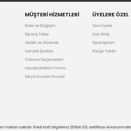
MÜŞTERİ HİZMETLERİ
ÜYELERE ÖZEL
İade ve Değişim
Yeni Üyelik
Sipariş Takip
Üye Girişi
Gizlilik ve Güvenlik
Siparişlerim
Garanti Şartları
Kargo Takibi
Ödeme Seçenekleri
Havale Bildirim Formu
Sıkça Sorulan Sorular
m hakları saklıdır. Kredi kartı bilgileriniz 256bit SSL sertifikası ile korunmakt