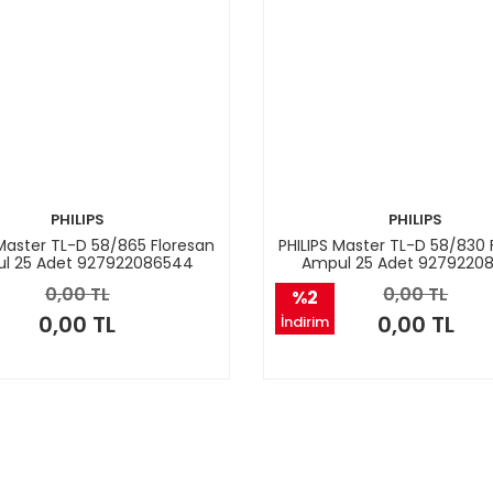
PHILIPS
PHILIPS
 Master TL-D 58/865 Floresan
PHILIPS Master TL-D 58/830 
l 25 Adet 927922086544
Ampul 25 Adet 9279220
0,00 TL
0,00 TL
%2
0,00 TL
0,00 TL
İndirim