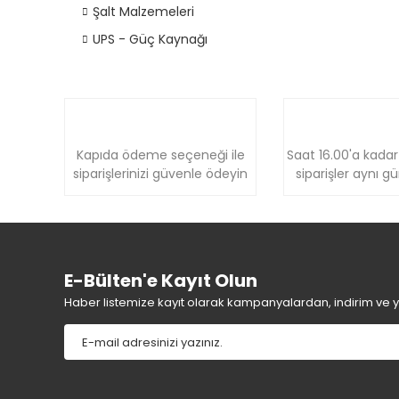
Şalt Malzemeleri
UPS - Güç Kaynağı
Kapıda ödeme seçeneği ile
Saat 16.00'a kadar
siparişlerinizi güvenle ödeyin
siparişler aynı g
E-Bülten'e Kayıt Olun
Haber listemize kayıt olarak kampanyalardan, indirim ve yen