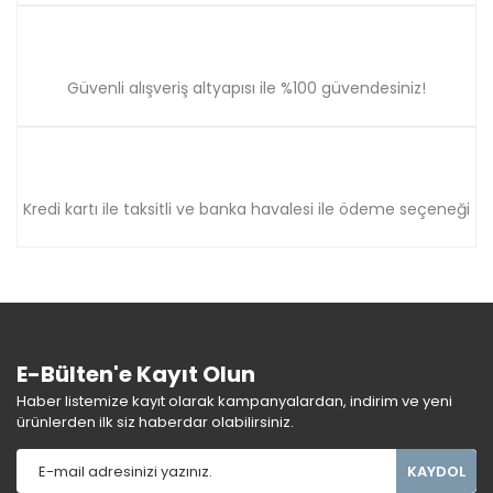
Güvenli alışveriş altyapısı ile %100 güvendesiniz!
Kredi kartı ile taksitli ve banka havalesi ile ödeme seçeneği
E-Bülten'e Kayıt Olun
Haber listemize kayıt olarak kampanyalardan, indirim ve yeni
ürünlerden ilk siz haberdar olabilirsiniz.
KAYDOL