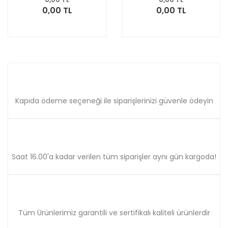
0,00 TL
0,00 TL
Kapıda ödeme seçeneği ile siparişlerinizi güvenle ödeyin
Saat 16.00'a kadar verilen tüm siparişler aynı gün kargoda!
Tüm Ürünlerimiz garantili ve sertifikalı kaliteli ürünlerdir