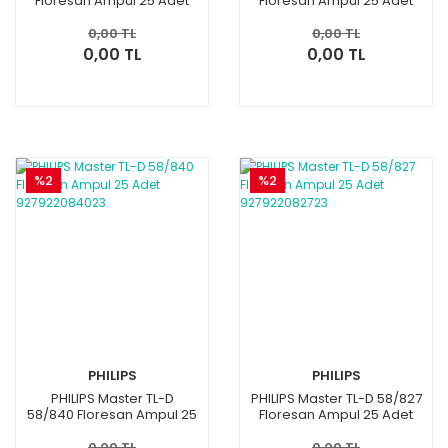
Floresan Ampul 25 Adet
Floresan Ampul 25 Adet
927922086544
927922083023
0,00 TL
0,00 TL
0,00 TL
0,00 TL
%2
%2
PHILIPS
PHILIPS
PHILIPS Master TL-D
PHILIPS Master TL-D 58/827
58/840 Floresan Ampul 25
Floresan Ampul 25 Adet
Adet 927922084023
927922082723
0,00 TL
0,00 TL