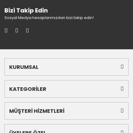
Bizi Takip Edin
Sosyal Medya hesaplarımızdan bizi takip edin!
KURUMSAL
KATEGORİLER
MÜŞTERİ HİZMETLERİ
ÜYELERE ÖZEL