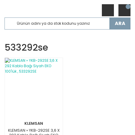
ARA
533292se
KLEMSAN
KLEMSAN » YKB-292SE 3,6 X