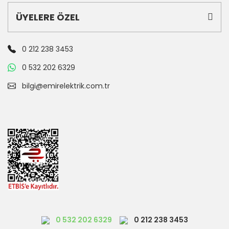
ÜYELERE ÖZEL
0 212 238 3453
0 532 202 6329
bilgi@emirelektrik.com.tr
0 532 202 6329
0 212 238 3453