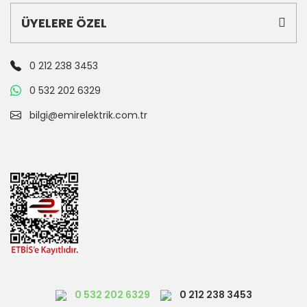
ÜYELERE ÖZEL
0 212 238 3453
0 532 202 6329
bilgi@emirelektrik.com.tr
0 532 202 6329
0 212 238 3453