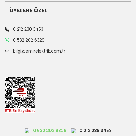
ÜYELERE ÖZEL
0 212 238 3453
0 532 202 6329
bilgi@emirelektrik.com.tr
0 532 202 6329
0 212 238 3453