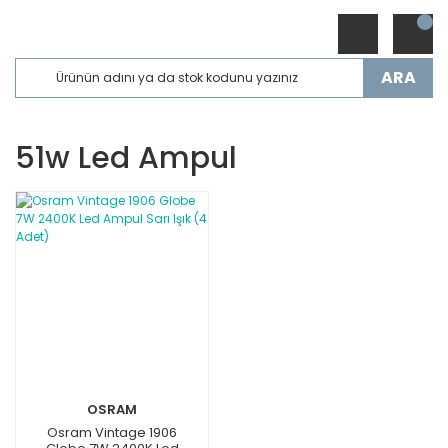
ARA
51w Led Ampul
OSRAM
Osram Vintage 1906