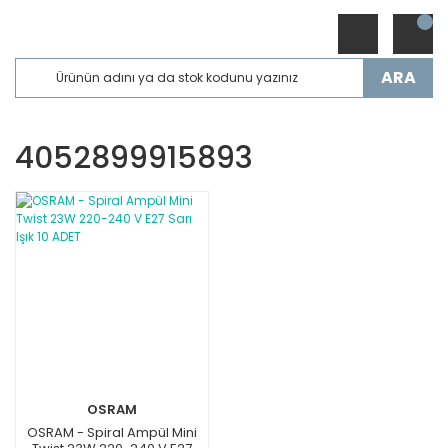
ARA
4052899915893
OSRAM
OSRAM - Spiral Ampül Mini