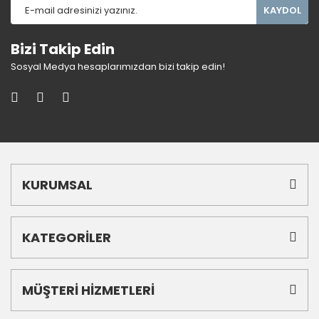
KAYDOL
Bizi Takip Edin
Sosyal Medya hesaplarımızdan bizi takip edin!
KURUMSAL
KATEGORİLER
MÜŞTERİ HİZMETLERİ