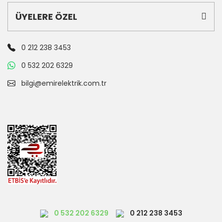
ÜYELERE ÖZEL
0 212 238 3453
0 532 202 6329
bilgi@emirelektrik.com.tr
0 532 202 6329
0 212 238 3453