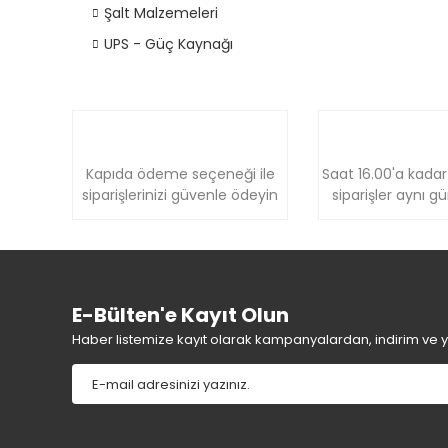
Şalt Malzemeleri
UPS - Güç Kaynağı
Kapıda ödeme seçeneği ile
Saat 16.00'a kadar
siparişlerinizi güvenle ödeyin
siparişler aynı g
E-Bülten'e Kayıt Olun
Haber listemize kayıt olarak kampanyalardan, indirim ve yen