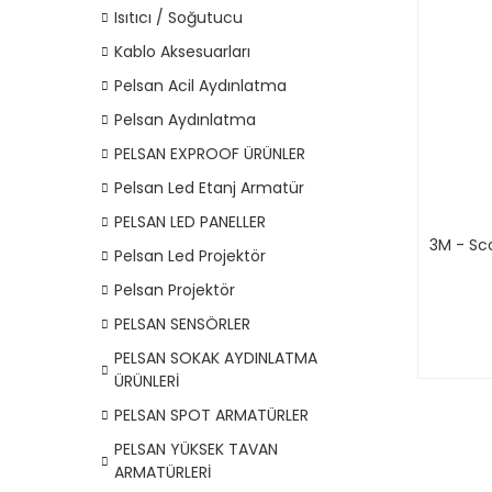
Isıtıcı / Soğutucu
Kablo Aksesuarları
Pelsan Acil Aydınlatma
Pelsan Aydınlatma
PELSAN EXPROOF ÜRÜNLER
Pelsan Led Etanj Armatür
PELSAN LED PANELLER
3M - Sc
Pelsan Led Projektör
Pelsan Projektör
PELSAN SENSÖRLER
PELSAN SOKAK AYDINLATMA
ÜRÜNLERİ
PELSAN SPOT ARMATÜRLER
PELSAN YÜKSEK TAVAN
ARMATÜRLERİ