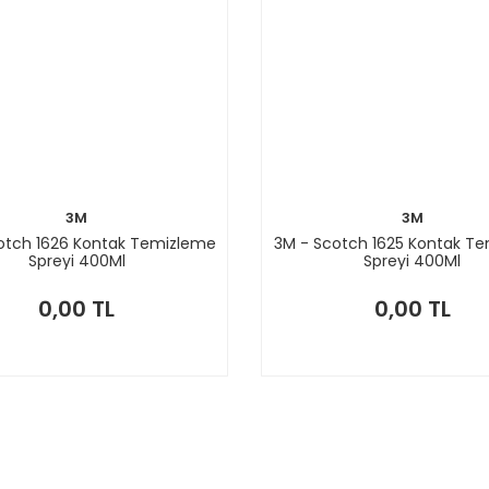
3M
3M
otch 1626 Kontak Temizleme
3M - Scotch 1625 Kontak T
Spreyi 400Ml
Spreyi 400Ml
0,00 TL
0,00 TL