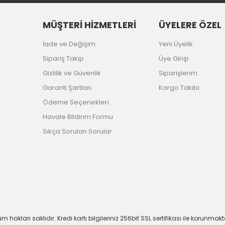
MÜŞTERİ HİZMETLERİ
ÜYELERE ÖZEL
İade ve Değişim
Yeni Üyelik
Sipariş Takip
Üye Girişi
Gizlilik ve Güvenlik
Siparişlerim
Garanti Şartları
Kargo Takibi
Ödeme Seçenekleri
Havale Bildirim Formu
Sıkça Sorulan Sorular
m hakları saklıdır. Kredi kartı bilgileriniz 256bit SSL sertifikası ile korunmakt