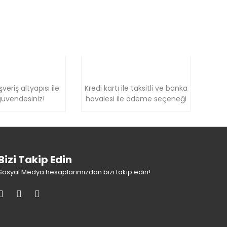
şveriş altyapısı ile
Kredi kartı ile taksitli ve banka
üvendesiniz!
havalesi ile ödeme seçeneği
Bizi Takip Edin
Sosyal Medya hesaplarımızdan bizi takip edin!