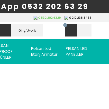
App 0532 202 63 29
0 532 202 6329
0 212 238 3453
Giriş/Üyelik
LSAN
Pelsan Led
PELSAN LED
PROOF
Etanj Armatür
PANELLER
ÜNLER