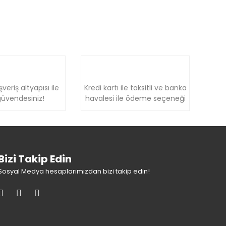
şveriş altyapısı ile
Kredi kartı ile taksitli ve banka
üvendesiniz!
havalesi ile ödeme seçeneği
Bizi Takip Edin
Sosyal Medya hesaplarımızdan bizi takip edin!