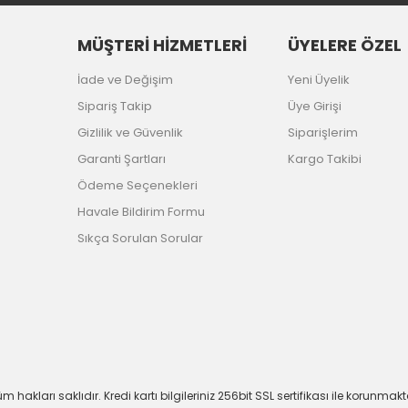
MÜŞTERİ HİZMETLERİ
ÜYELERE ÖZEL
İade ve Değişim
Yeni Üyelik
Sipariş Takip
Üye Girişi
Gizlilik ve Güvenlik
Siparişlerim
Garanti Şartları
Kargo Takibi
Ödeme Seçenekleri
Havale Bildirim Formu
Sıkça Sorulan Sorular
m hakları saklıdır. Kredi kartı bilgileriniz 256bit SSL sertifikası ile korunmakt