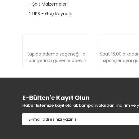
Şalt Malzemeleri
UPS - Güç Kaynağı
Kapıda ödeme seçeneği ile
Saat 16.00'a kadar
siparişlerinizi güvenle ödeyin
siparişler aynı g
E-Bülten'e Kayıt Olun
Haber listemize kayıt olarak kampanyalardan, indirim ve yen