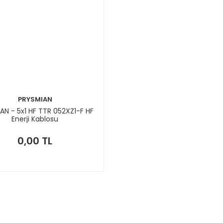
PRYSMIAN
AN - 5x1 HF TTR 052XZ1-F HF
Enerji Kablosu
0,00 TL