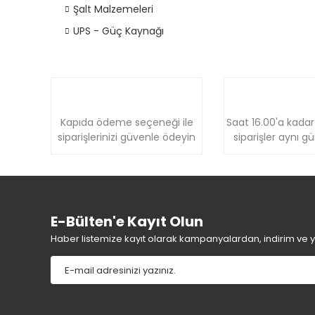
Şalt Malzemeleri
UPS - Güç Kaynağı
Kapıda ödeme seçeneği ile
Saat 16.00'a kadar
siparişlerinizi güvenle ödeyin
siparişler aynı g
E-Bülten'e Kayıt Olun
Haber listemize kayıt olarak kampanyalardan, indirim ve yen