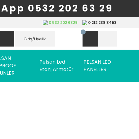
App 0532 202 63 29
0 532 202 6329
0 212 238 3453
Giriş/Üyelik
LSAN
Pelsan Led
PELSAN LED
PROOF
Etanj Armatür
PANELLER
ÜNLER