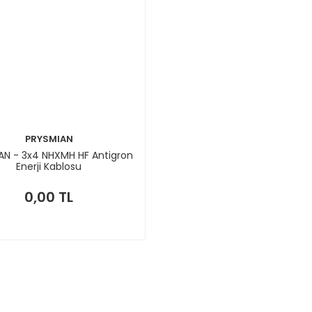
PRYSMIAN
AN - 3x4 NHXMH HF Antigron
Enerji Kablosu
0,00 TL