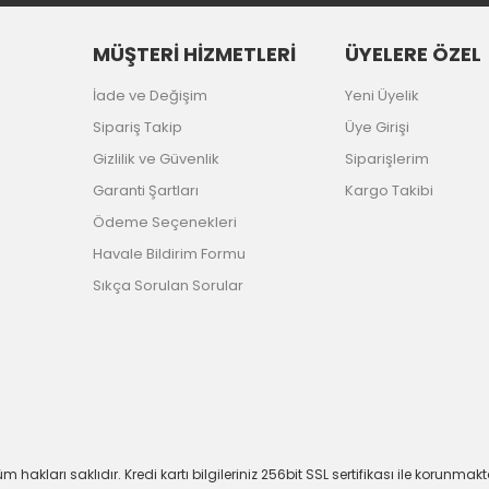
MÜŞTERİ HİZMETLERİ
ÜYELERE ÖZEL
İade ve Değişim
Yeni Üyelik
Sipariş Takip
Üye Girişi
Gizlilik ve Güvenlik
Siparişlerim
Garanti Şartları
Kargo Takibi
Ödeme Seçenekleri
Havale Bildirim Formu
Sıkça Sorulan Sorular
m hakları saklıdır. Kredi kartı bilgileriniz 256bit SSL sertifikası ile korunmakt