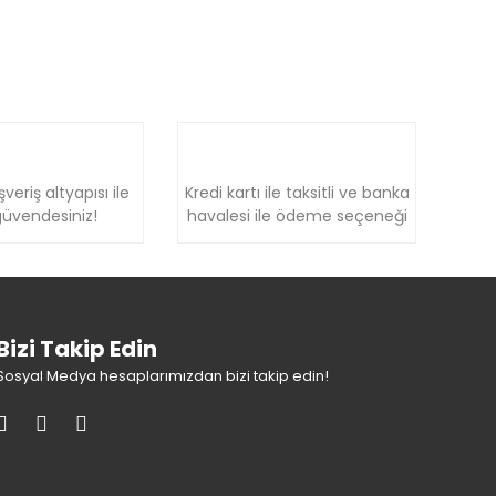
şveriş altyapısı ile
Kredi kartı ile taksitli ve banka
üvendesiniz!
havalesi ile ödeme seçeneği
Bizi Takip Edin
Sosyal Medya hesaplarımızdan bizi takip edin!