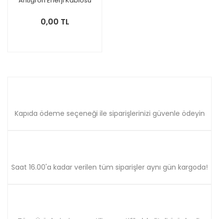
Antigron Enerji Kablosu
0,00 TL
Kapıda ödeme seçeneği ile siparişlerinizi güvenle ödeyin
Saat 16.00'a kadar verilen tüm siparişler aynı gün kargoda!