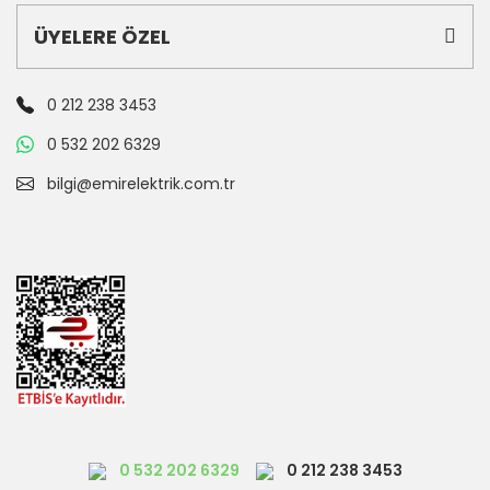
ÜYELERE ÖZEL
0 212 238 3453
0 532 202 6329
bilgi@emirelektrik.com.tr
0 532 202 6329
0 212 238 3453