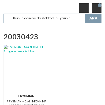
ARA
20030423
PRYSMIAN
PRYSMIAN - 5x4 NHXMH HF