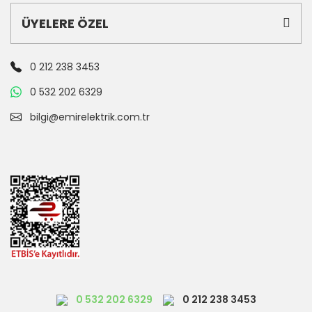
ÜYELERE ÖZEL
0 212 238 3453
0 532 202 6329
bilgi@emirelektrik.com.tr
0 532 202 6329
0 212 238 3453