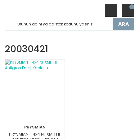
ARA
20030421
PRYSMIAN
PRYSMIAN - 4x4 NHXMH HF