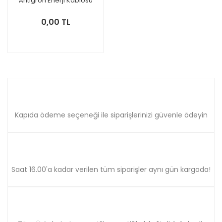
Antigron Enerji Kablosu
0,00 TL
Kapıda ödeme seçeneği ile siparişlerinizi güvenle ödeyin
Saat 16.00'a kadar verilen tüm siparişler aynı gün kargoda!