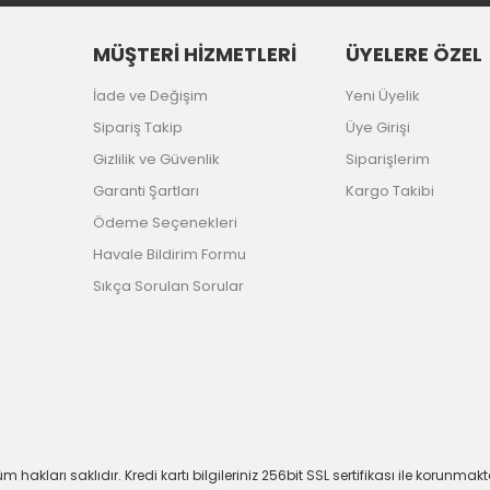
MÜŞTERİ HİZMETLERİ
ÜYELERE ÖZEL
İade ve Değişim
Yeni Üyelik
Sipariş Takip
Üye Girişi
Gizlilik ve Güvenlik
Siparişlerim
Garanti Şartları
Kargo Takibi
Ödeme Seçenekleri
Havale Bildirim Formu
Sıkça Sorulan Sorular
m hakları saklıdır. Kredi kartı bilgileriniz 256bit SSL sertifikası ile korunmakt