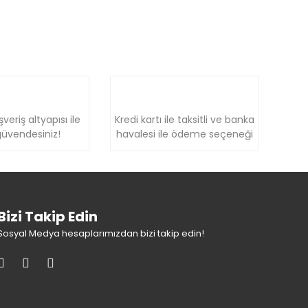
şveriş altyapısı ile
Kredi kartı ile taksitli ve banka
üvendesiniz!
havalesi ile ödeme seçeneği
Bizi Takip Edin
Sosyal Medya hesaplarımızdan bizi takip edin!