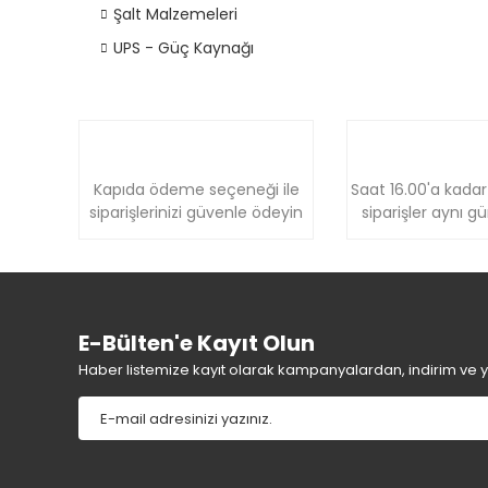
Şalt Malzemeleri
UPS - Güç Kaynağı
Kapıda ödeme seçeneği ile
Saat 16.00'a kadar
siparişlerinizi güvenle ödeyin
siparişler aynı g
E-Bülten'e Kayıt Olun
Haber listemize kayıt olarak kampanyalardan, indirim ve yen