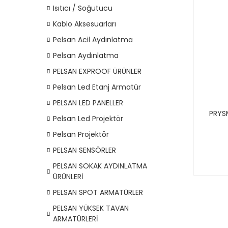
Isıtıcı / Soğutucu
Kablo Aksesuarları
Pelsan Acil Aydınlatma
Pelsan Aydınlatma
PELSAN EXPROOF ÜRÜNLER
Pelsan Led Etanj Armatür
PELSAN LED PANELLER
PRYSM
Pelsan Led Projektör
Pelsan Projektör
PELSAN SENSÖRLER
PELSAN SOKAK AYDINLATMA
ÜRÜNLERİ
PELSAN SPOT ARMATÜRLER
PELSAN YÜKSEK TAVAN
ARMATÜRLERİ