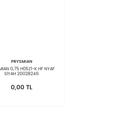
PRYSMIAN
IAN 0,75 H05Z1-K HF NYAF
SİYAH 20028246
0,00 TL