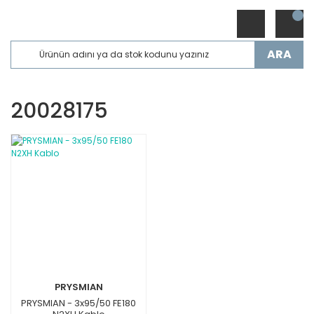
ARA
20028175
PRYSMIAN
PRYSMIAN - 3x95/50 FE180