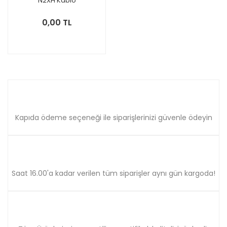
N2XH Kablo
0,00 TL
Kapıda ödeme seçeneği ile siparişlerinizi güvenle ödeyin
Saat 16.00'a kadar verilen tüm siparişler aynı gün kargoda!