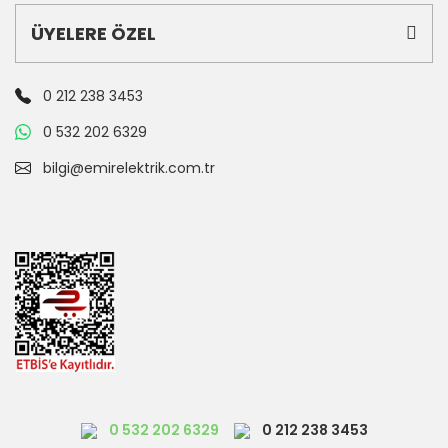
ÜYELERE ÖZEL
0 212 238 3453
0 532 202 6329
bilgi@emirelektrik.com.tr
0 532 202 6329
0 212 238 3453