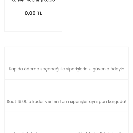
Kahve Pvc Enerji Kablo
0,00 TL
Kapıda ödeme seçeneği ile siparişlerinizi güvenle ödeyin
Saat 16.00'a kadar verilen tüm siparişler aynı gün kargoda!