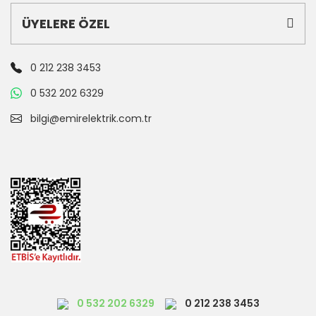
ÜYELERE ÖZEL
0 212 238 3453
0 532 202 6329
bilgi@emirelektrik.com.tr
0 532 202 6329
0 212 238 3453