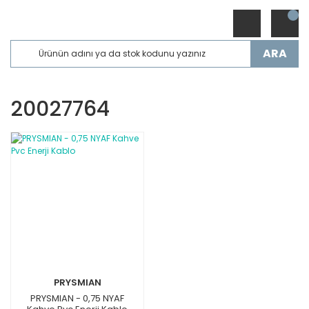
ARA
20027764
PRYSMIAN
PRYSMIAN - 0,75 NYAF