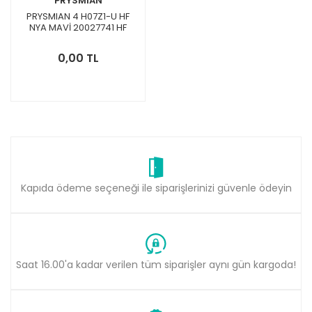
PRYSMIAN
PRYSMIAN 4 H07Z1-U HF
NYA MAVİ 20027741 HF
Enerji Kablosu
0,00 TL
Kapıda ödeme seçeneği ile siparişlerinizi güvenle ödeyin
Saat 16.00'a kadar verilen tüm siparişler aynı gün kargoda!