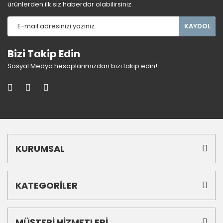
ürünlerden ilk siz haberdar olabilirsiniz.
KAYDOL
Bizi Takip Edin
Sosyal Medya hesaplarımızdan bizi takip edin!
KURUMSAL
KATEGORİLER
MÜŞTERİ HİZMETLERİ