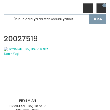
ARA
20027519
PRYSMIAN
PRYSMIAN - 10ç H07V-R