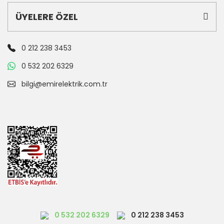
ÜYELERE ÖZEL
0 212 238 3453
0 532 202 6329
bilgi@emirelektrik.com.tr
0 532 202 6329
0 212 238 3453