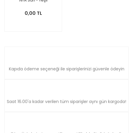
NYA Sarı - Yeşil
0,00 TL
Kapıda ödeme seçeneği ile siparişlerinizi güvenle ödeyin
Saat 16.00'a kadar verilen tüm siparişler aynı gün kargoda!