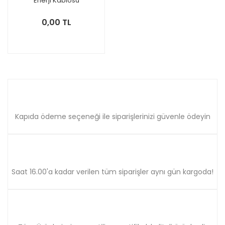
Enerji Kablosu
0,00 TL
Kapıda ödeme seçeneği ile siparişlerinizi güvenle ödeyin
Saat 16.00'a kadar verilen tüm siparişler aynı gün kargoda!