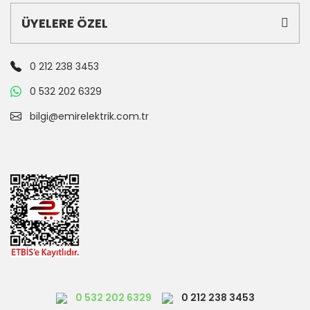
ÜYELERE ÖZEL
0 212 238 3453
0 532 202 6329
bilgi@emirelektrik.com.tr
0 532 202 6329
0 212 238 3453