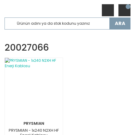
ARA
20027066
PRYSMIAN
PRYSMIAN - 1x240 N2XH HF