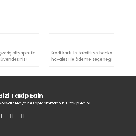
şveriş altyapısı ile
Kredi kartı ile taksitli ve banka
üvendesiniz!
havalesi ile ödeme seçeneği
Bizi Takip Edin
Sosyal Medya hesaplarımızdan bizi takip edin!