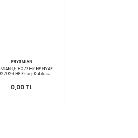
PRYSMIAN
MIAN 1,5 H07Z1-K HF NYAF
27026 HF Enerji Kablosu
0,00 TL