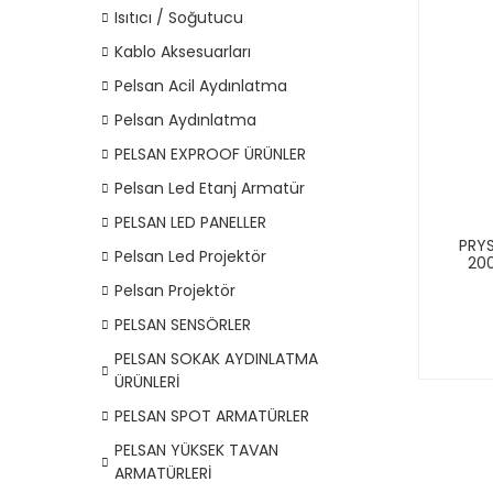
Isıtıcı / Soğutucu
Kablo Aksesuarları
Pelsan Acil Aydınlatma
Pelsan Aydınlatma
PELSAN EXPROOF ÜRÜNLER
Pelsan Led Etanj Armatür
PELSAN LED PANELLER
PRYS
Pelsan Led Projektör
200
Pelsan Projektör
PELSAN SENSÖRLER
PELSAN SOKAK AYDINLATMA
ÜRÜNLERİ
PELSAN SPOT ARMATÜRLER
PELSAN YÜKSEK TAVAN
ARMATÜRLERİ