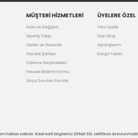
MÜŞTERİ HİZMETLERİ
ÜYELERE ÖZEL
İade ve Değişim
Yeni Üyelik
Sipariş Takip
Üye Girişi
Gizlilik ve Güvenlik
Siparişlerim
Garanti Şartları
Kargo Takibi
Ödeme Seçenekleri
Havale Bildirim Formu
Sıkça Sorulan Sorular
m hakları saklıdır. Kredi kartı bilgileriniz 256bit SSL sertifikası ile korunmakt