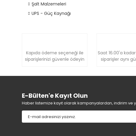
Şalt Malzemeleri
UPS - Güç Kaynağı
Kapıda ödeme seçeneği ile
Saat 16.00'a kadar
siparişlerinizi güvenle ödeyin
siparişler aynı g
E-Bülten'e Kayıt Olun
Haber listemize kayıt olarak kampanyalardan, indirim ve yen