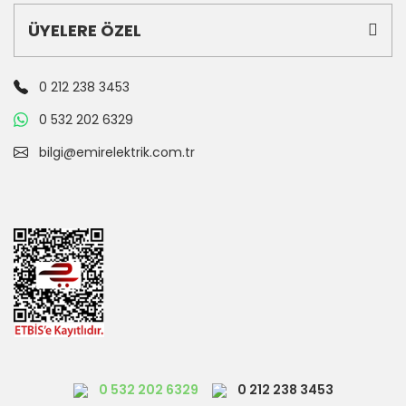
ÜYELERE ÖZEL
0 212 238 3453
0 532 202 6329
bilgi@emirelektrik.com.tr
0 532 202 6329
0 212 238 3453